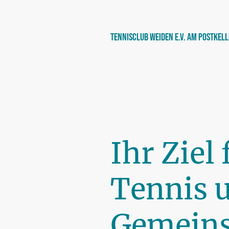
Tennisclub Weiden e.V. am Postkel
Ihr Ziel 
Tennis 
Gemeins