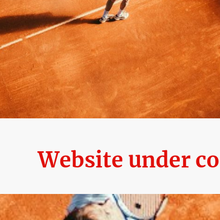
Website under co