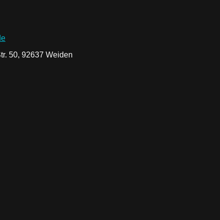
de
tr. 50, 92637 Weiden