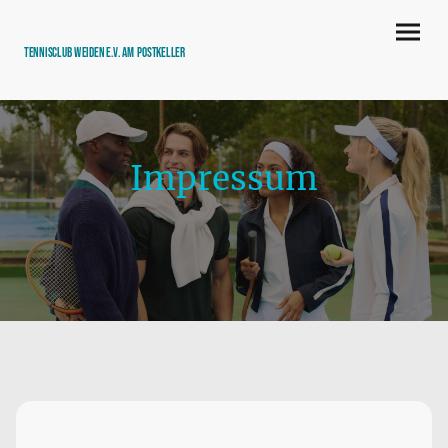
Tennisclub Weiden e.V. am Postkeller
Impressum